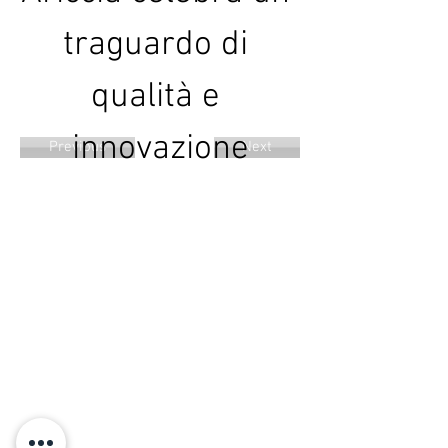
traguardo di 
qualità e 
innovazione
Previous
Next