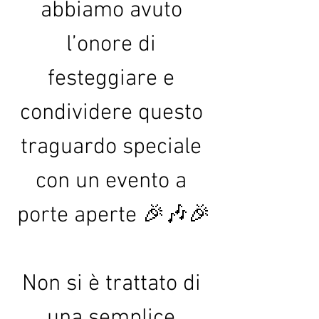
abbiamo avuto 
l’onore di 
festeggiare e 
condividere questo 
traguardo speciale 
con un evento a 
porte aperte 🎉🎶🎉
Non si è trattato di 
una semplice 